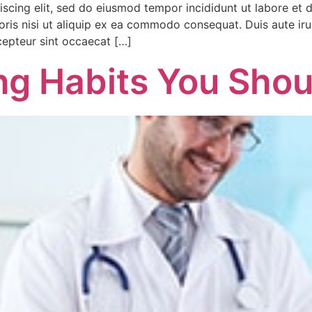
iscing elit, sed do eiusmod tempor incididunt ut labore et
ris nisi ut aliquip ex ea commodo consequat. Duis aute irur
xcepteur sint occaecat […]
ing Habits You Sho