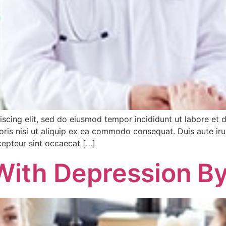
iscing elit, sed do eiusmod tempor incididunt ut labore et
ris nisi ut aliquip ex ea commodo consequat. Duis aute irur
xcepteur sint occaecat […]
With Depression By