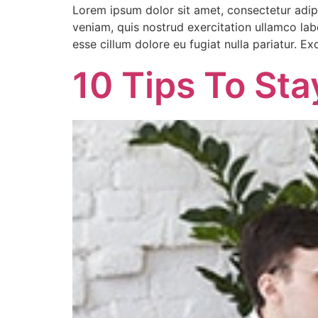
Lorem ipsum dolor sit amet, consectetur adip
veniam, quis nostrud exercitation ullamco labo
esse cillum dolore eu fugiat nulla pariatur. E
10 Tips To Sta