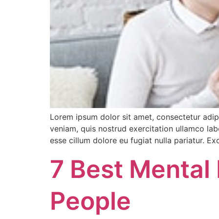
Lorem ipsum dolor sit amet, consectetur adip
veniam, quis nostrud exercitation ullamco labo
esse cillum dolore eu fugiat nulla pariatur. E
7 Best Mental 
People