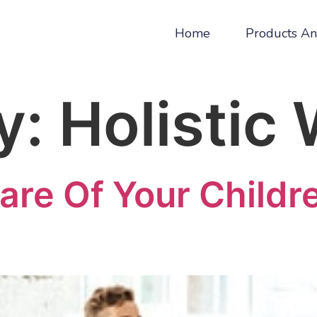
Home
Products An
y:
Holistic
are Of Your Childr