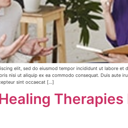
iscing elit, sed do eiusmod tempor incididunt ut labore et
ris nisi ut aliquip ex ea commodo consequat. Duis aute irur
xcepteur sint occaecat […]
Healing Therapies 