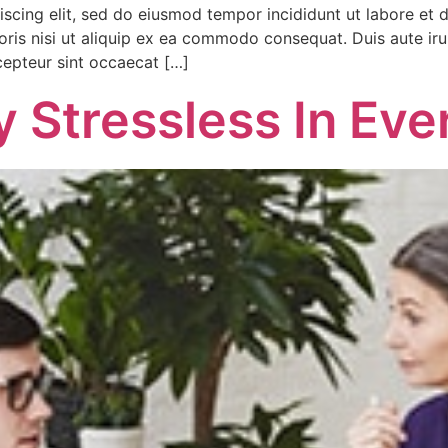
iscing elit, sed do eiusmod tempor incididunt ut labore et
ris nisi ut aliquip ex ea commodo consequat. Duis aute irur
xcepteur sint occaecat […]
y Stressless In Eve