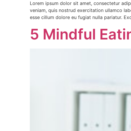
Lorem ipsum dolor sit amet, consectetur adip
veniam, quis nostrud exercitation ullamco labo
esse cillum dolore eu fugiat nulla pariatur. E
5 Mindful Eat