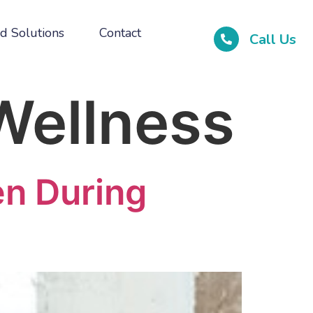
d Solutions
Contact
Call Us
 Wellness
en During